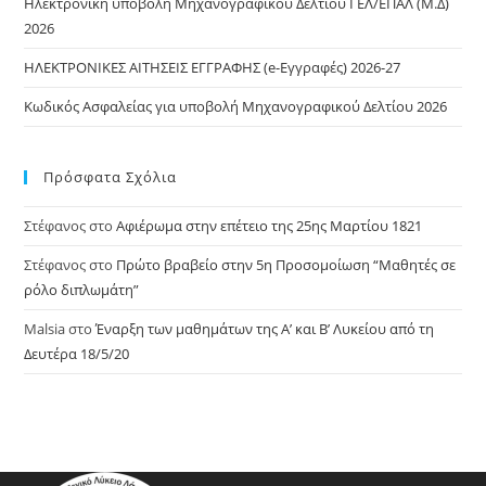
Ηλεκτρονική υποβολή Μηχανογραφικού Δελτίου ΓΕΛ/ΕΠΑΛ (Μ.Δ)
2026
ΗΛΕΚΤΡΟΝΙΚΕΣ ΑΙΤΗΣΕΙΣ ΕΓΓΡΑΦΗΣ (e-Εγγραφές) 2026-27
Κωδικός Ασφαλείας για υποβολή Μηχανογραφικού Δελτίου 2026
Πρόσφατα Σχόλια
Στέφανος
στο
Αφιέρωμα στην επέτειο της 25ης Μαρτίου 1821
Στέφανος
στο
Πρώτο βραβείο στην 5η Προσομοίωση “Μαθητές σε
ρόλο διπλωμάτη”
Malsia
στο
Έναρξη των μαθημάτων της A’ και Β’ Λυκείου από τη
Δευτέρα 18/5/20