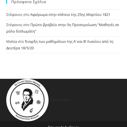
Πρόσφατα Σχόλια
Στέφανος
στο
Αφιέρωμα στην επέτειο της 25ης Μαρτίου 1821
Στέφανος
στο
Πρώτο βραβείο στην 5η Προσομοίωση “Μαθητές σε
ρόλο διπλωμάτη”
Malsia
στο
Έναρξη των μαθημάτων της A’ και Β’ Λυκείου από τη
Δευτέρα 18/5/20
Facebook-f